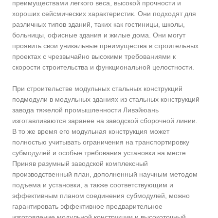
преимуществами легкого веса, высокой прочности и
хороших сейсмических характеристик. Они подходят для
различных типов зданий, таких как гостиницы, школы,
больницы, офисные здания и жилые дома. Они могут
проявить свои уникальные преимущества в строительных
проектах с чрезвычайно высокими требованиями к
скорости строительства и функциональной целостности.
При строительстве модульных стальных конструкций
подмодули в модульных зданиях из стальных конструкций
завода тяжелой промышленности Ливэйюань
изготавливаются заранее на заводской сборочной линии.
В то же время его модульная конструкция может
полностью учитывать ограничения на транспортировку
субмодулей и особые требования установки на месте.
Приняв разумный заводской комплексный
производственный план, дополненный научным методом
подъема и установки, а также соответствующим и
эффективным планом соединения субмодулей, можно
гарантировать эффективное предварительное
изготовление модульной конструкции и высокоточный