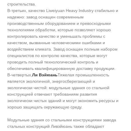
строительства.
В-третьих, качество Liweiyuan Heavy Industry стабильно и
надежно: завод оснащен современным
производственным оборудованием и превосходными
технологиями обработки, которые позволяют хорошо
контролировать качество и уменьшать проблемы с
качеством, вызванные человеческими ошибками и
воздействием климата. Завод оснащен полным набором
специалистов по контролю качества, которые могут
проводить полный технологический контроль и
обеспечивать квалифицированную доставку продукции.
В-четвертых,
Ли Вэйюань
Тяжелая промышленность
является экологичной, энергосберегающей и
экологически чистой: модульные здания со стальной
конструкцией отвечают требованиям развития
экологически чистых зданий и могут экономить ресурсы и
хорошо защищать окружающую среду.
Модульные здания со стальными конструкциями завода
стальных конструкций Ливэйюань также обладают