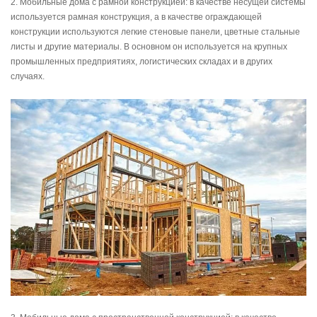
2. Мобильные дома с рамной конструкцией: в качестве несущей системы
используется рамная конструкция, а в качестве ограждающей
конструкции используются легкие стеновые панели, цветные стальные
листы и другие материалы. В основном он используется на крупных
промышленных предприятиях, логистических складах и в других
случаях.