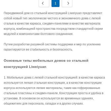
1
Передвижной дом со стальной конструкцией Liweiyuan представляет
собой новый тип экологически чистого и экономичного дома с легкой
сталью в качестве каркаса, сэндвич-панелями в качестве материала
корпуса, комбинацией пространства посредством стандартной серии
модулей и компонентами болтового соединения.
Путем разработки разумной системы поддержки и мер по усилению
гарантируются ее стабильность и безопасность.
Основные типы мобильных домов со стальной
конструкцией Liweiyuan
1. Мобильные дома с легкой стальной конструкцией: в качестве каркаса
используется легкая стальная конструкция, а в качестве конструкции
корпуса используются легкие материалы, такие как гофрированные
стальные пластины и сэндвич-панели. Конструкция проста и удобна в
установке. В основном он используется во временных зданиях,
общежитиях для персонала, складах и в других случаях.