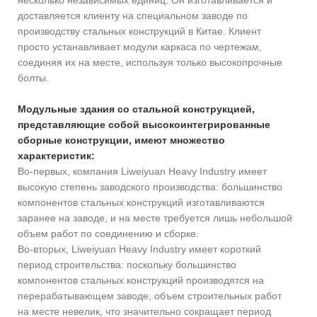
несколько независимых единиц. Он изготавливается и
доставляется клиенту на специальном заводе по
производству стальных конструкций в Китае. Клиент
просто устанавливает модули каркаса по чертежам,
соединяя их на месте, используя только высокопрочные
болты.
Модульные здания со стальной конструкцией,
представляющие собой высокоинтегрированные
сборные конструкции, имеют множество
характеристик:
Во-первых, компания Liweiyuan Heavy Industry имеет
высокую степень заводского производства: большинство
компонентов стальных конструкций изготавливаются
заранее на заводе, и на месте требуется лишь небольшой
объем работ по соединению и сборке.
Во-вторых, Liweiyuan Heavy Industry имеет короткий
период строительства: поскольку большинство
компонентов стальных конструкций производятся на
перерабатывающем заводе, объем строительных работ
на месте невелик, что значительно сокращает период